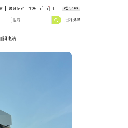
彙
警政信箱
字級:
進階搜尋
搜
尋
相關連結