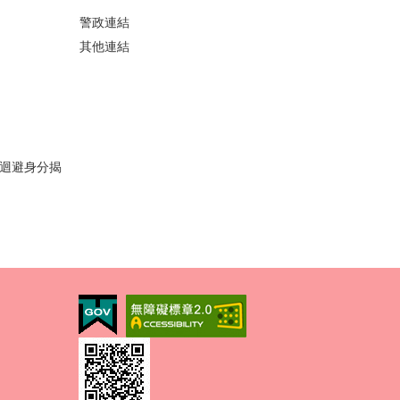
警政連結
其他連結
迴避身分揭